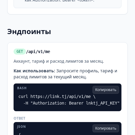
Эндпоинты
/api/v1/me
GET
Аккаунт, тариф и расход лимитов за месяц.
Как использовать
:
Запросите профиль, тариф и
расход лимитов за текущий месяц.
BASH
Копировать
curl https://link.tj/api/v1/me \

  -H "Authorization: Bearer lnktj_API_KEY"
ОТВЕТ
JSON
Копировать