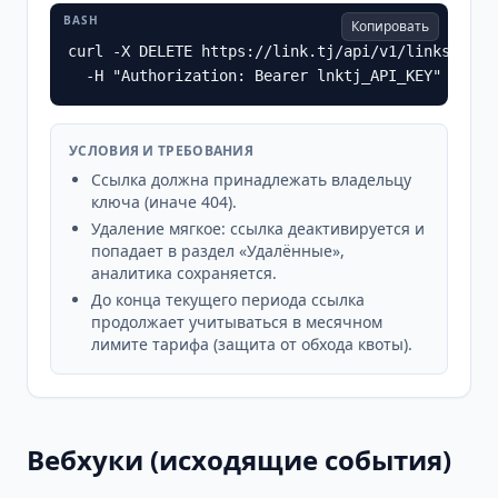
BASH
Копировать
curl -X DELETE https://link.tj/api/v1/links/promo
  -H "Authorization: Bearer lnktj_API_KEY"
УСЛОВИЯ И ТРЕБОВАНИЯ
Ссылка должна принадлежать владельцу
ключа (иначе 404).
Удаление мягкое: ссылка деактивируется и
попадает в раздел «Удалённые»,
аналитика сохраняется.
До конца текущего периода ссылка
продолжает учитываться в месячном
лимите тарифа (защита от обхода квоты).
Вебхуки (исходящие события)