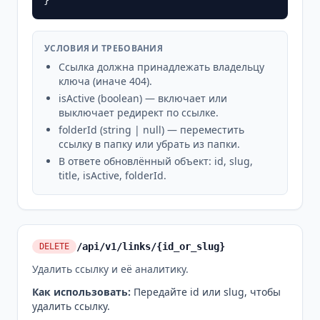
}
УСЛОВИЯ И ТРЕБОВАНИЯ
Ссылка должна принадлежать владельцу
ключа (иначе 404).
isActive (boolean) — включает или
выключает редирект по ссылке.
folderId (string | null) — переместить
ссылку в папку или убрать из папки.
В ответе обновлённый объект: id, slug,
title, isActive, folderId.
/api/v1/links/{id_or_slug}
DELETE
Удалить ссылку и её аналитику.
Как использовать
:
Передайте id или slug, чтобы
удалить ссылку.