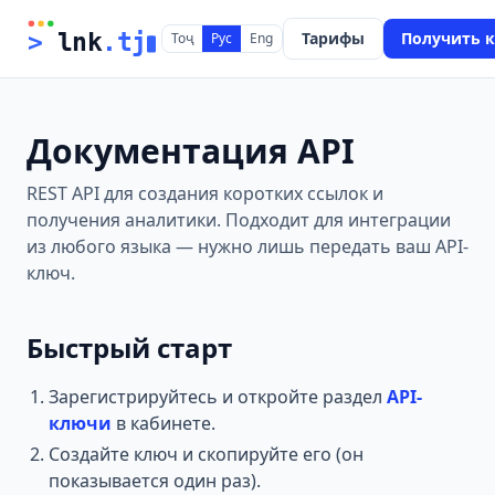
Тарифы
Получить 
>
 lnk
.tj
Тоҷ
Рус
Eng
Документация API
REST API для создания коротких ссылок и
получения аналитики. Подходит для интеграции
из любого языка — нужно лишь передать ваш API-
ключ.
Быстрый старт
Зарегистрируйтесь и откройте раздел
API-
ключи
в кабинете.
Создайте ключ и скопируйте его (он
показывается один раз).