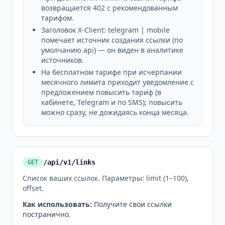
возвращается 402 с рекомендованным
тарифом.
Заголовок X-Client: telegram | mobile
помечает источник создания ссылки (по
умолчанию api) — он виден в аналитике
источников.
На бесплатном тарифе при исчерпании
месячного лимита приходит уведомление с
предложением повысить тариф (в
кабинете, Telegram и по SMS); повысить
можно сразу, не дожидаясь конца месяца.
/api/v1/links
GET
Список ваших ссылок. Параметры: limit (1–100),
offset.
Как использовать
:
Получите свои ссылки
постранично.