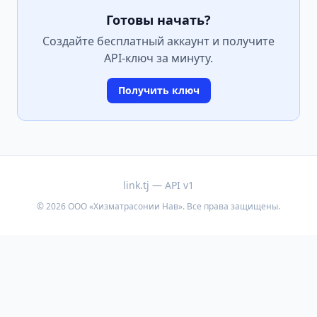
Готовы начать?
Создайте бесплатный аккаунт и получите
API-ключ за минуту.
Получить ключ
link.tj — API v1
©
2026
ООО «Хизматрасонии Нав»
.
Все права защищены.