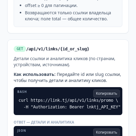
offset ≥ 0 для пагинации.
Возвращаются только ссылки владельца
ключа; поле total — общее количество.
/api/v1/links/{id_or_slug}
GET
Детали ссылки и аналитика кликов (по странам,
устройствам, источникам).
Как использовать
:
Передайте id или slug ссылки,
чтобы получить детали и аналитику кликов.
BASH
Копировать
curl https://link.tj/api/v1/links/promo \

  -H "Authorization: Bearer lnktj_API_KEY"
ОТВЕТ — ДЕТАЛИ И АНАЛИТИКА
JSON
Копировать