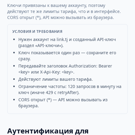
Ключи привязаны к вашему аккаунту, поэтому
действуют те же лимиты тарифа, что и в интерфейсе.
CORS открыт (*), API можно вызывать из браузера.
УСЛОВИЯ И ТРЕБОВАНИЯ
Нужен аккаунт на link.tj и созданный API-ключ
(раздел «API-ключи»).
Ключ показывается один раз — сохраните его
сразу.
Передавайте заголовок Authorization: Bearer
<key> или X-Api-Key: <key>.
Действуют лимиты вашего тарифа.
Ограничение частоты: 120 запросов в минуту на
ключ (иначе 429 с retryAfter).
CORS открыт (*) — API можно вызывать из
браузера.
Аутентификация для