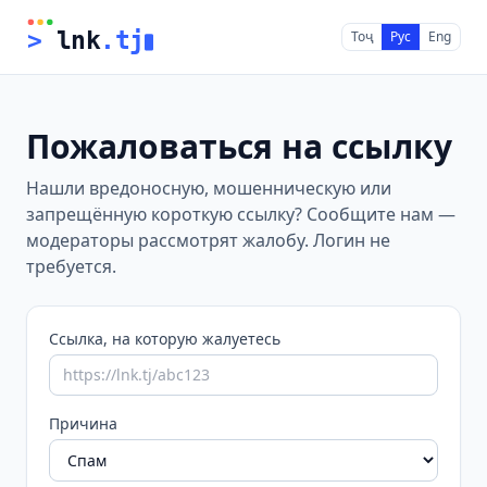
>
 lnk
.tj
Тоҷ
Рус
Eng
Пожаловаться на ссылку
Нашли вредоносную, мошенническую или
запрещённую короткую ссылку? Сообщите нам —
модераторы рассмотрят жалобу. Логин не
требуется.
Ссылка, на которую жалуетесь
Причина