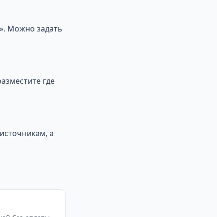
ь». Можно задать
разместите где
 источникам, а