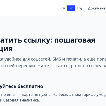
Документ
Тоҷ
Рус
Eng
ратить ссылку: пошаговая
ция
а удобнее для соцсетей, SMS и печати, а ещё пок
по ней перешли. Ниже — как сократить ссылку на l
уйтесь бесплатно
 по email — карта не нужна. На бесплатном тарифе уже
и базовая аналитика.