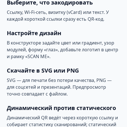
Выберите, что закодировать
Ссылку, Wi-Fi-сеть, визитку (vCard) или текст. У
каждой короткой ссылки сразу есть QR-код.
Настройте дизайн
В конструкторе задайте цвет или градиент, узор
модулей, форму «глаз», добавьте логотип в центр
и рамку «SCAN ME».
Скачайте в SVG или PNG
SVG — для печати без потери качества, PNG —
для соцсетей и презентаций. Предпросмотр
точно совпадает с файлом.
Динамический против статического
Динамический QR ведёт через короткую ссылку и
собирает статистику сканирований; статический