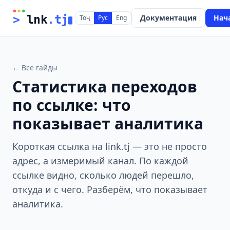
Документация
Нач
>
 lnk
.tj
Тоҷ
Рус
Eng
← Все гайды
Статистика переходов
по ссылке: что
показывает аналитика
Короткая ссылка на link.tj — это не просто
адрес, а измеримый канал. По каждой
ссылке видно, сколько людей перешло,
откуда и с чего. Разберём, что показывает
аналитика.