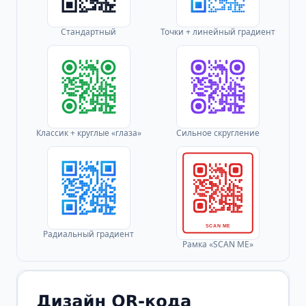
Стандартный
Точки + линейный градиент
Классик + круглые «глаза»
Сильное скругление
SCAN ME
Радиальный градиент
Рамка «SCAN ME»