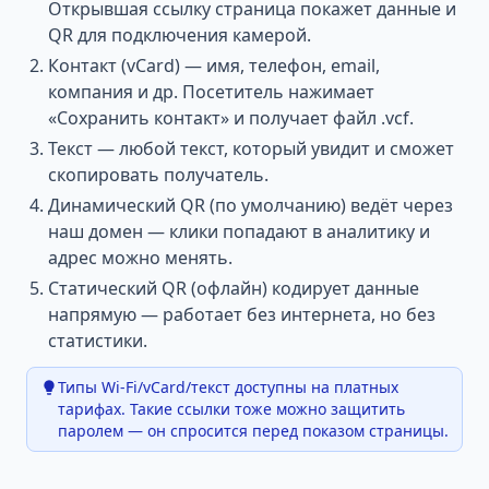
Открывшая ссылку страница покажет данные и
QR для подключения камерой.
Контакт (vCard) — имя, телефон, email,
компания и др. Посетитель нажимает
«Сохранить контакт» и получает файл .vcf.
Текст — любой текст, который увидит и сможет
скопировать получатель.
Динамический QR (по умолчанию) ведёт через
наш домен — клики попадают в аналитику и
адрес можно менять.
Статический QR (офлайн) кодирует данные
напрямую — работает без интернета, но без
статистики.
Типы Wi-Fi/vCard/текст доступны на платных
тарифах. Такие ссылки тоже можно защитить
паролем — он спросится перед показом страницы.