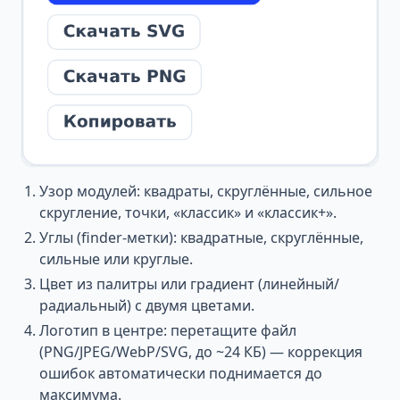
Узор модулей: квадраты, скруглённые, сильное
скругление, точки, «классик» и «классик+».
Углы (finder-метки): квадратные, скруглённые,
сильные или круглые.
Цвет из палитры или градиент (линейный/
радиальный) с двумя цветами.
Логотип в центре: перетащите файл
(PNG/JPEG/WebP/SVG, до ~24 КБ) — коррекция
ошибок автоматически поднимается до
максимума.