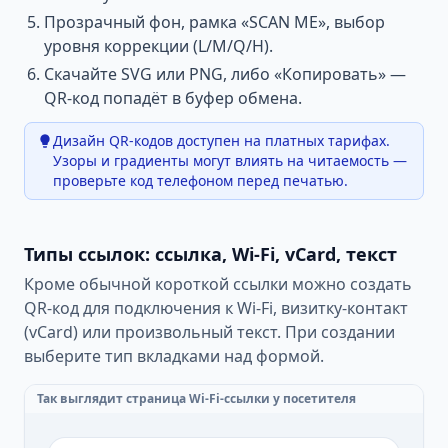
Прозрачный фон, рамка «SCAN ME», выбор
уровня коррекции (L/M/Q/H).
Скачайте SVG или PNG, либо «Копировать» —
QR-код попадёт в буфер обмена.
Дизайн QR-кодов доступен на платных тарифах.
Узоры и градиенты могут влиять на читаемость —
проверьте код телефоном перед печатью.
Типы ссылок: ссылка, Wi-Fi, vCard, текст
Кроме обычной короткой ссылки можно создать
QR-код для подключения к Wi-Fi, визитку-контакт
(vCard) или произвольный текст. При создании
выберите тип вкладками над формой.
Так выглядит страница Wi-Fi-ссылки у посетителя