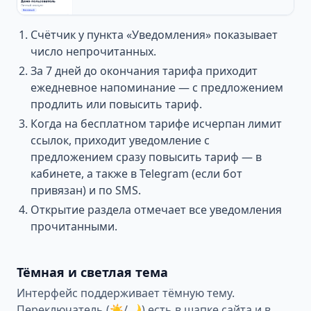
Счётчик у пункта «Уведомления» показывает
число непрочитанных.
За 7 дней до окончания тарифа приходит
ежедневное напоминание — с предложением
продлить или повысить тариф.
Когда на бесплатном тарифе исчерпан лимит
ссылок, приходит уведомление с
предложением сразу повысить тариф — в
кабинете, а также в Telegram (если бот
привязан) и по SMS.
Открытие раздела отмечает все уведомления
прочитанными.
Тёмная и светлая тема
Интерфейс поддерживает тёмную тему.
Переключатель (☀️/🌙) есть в шапке сайта и в