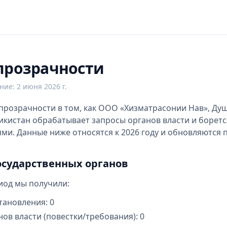
 прозрачности
ение
:
2 июня 2026 г.
прозрачности в том, как ООО «Хизматрасонии Нав», Ду
икистан обрабатывает запросы органов власти и боретс
ми. Данные ниже относятся к 2026 году и обновляются 
государственных органов
иод мы получили:
тановления: 0
ов власти (повестки/требования): 0