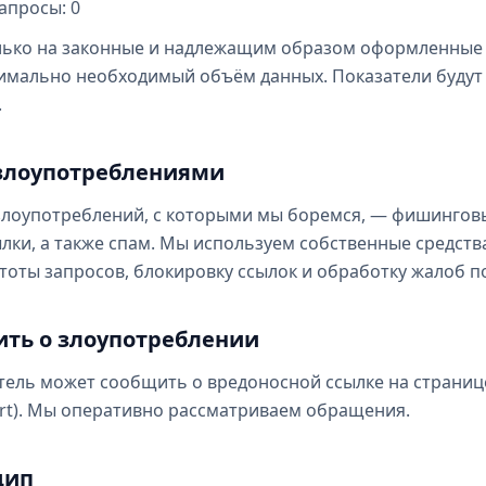
апросы: 0
лько на законные и надлежащим образом оформленные 
мально необходимый объём данных. Показатели будут 
.
о злоупотреблениями
лоупотреблений, с которыми мы боремся, — фишингов
лки, а также спам. Мы используем собственные средств
тоты запросов, блокировку ссылок и обработку жалоб п
щить о злоупотреблении
ель может сообщить о вредоносной ссылке на страниц
port). Мы оперативно рассматриваем обращения.
цип