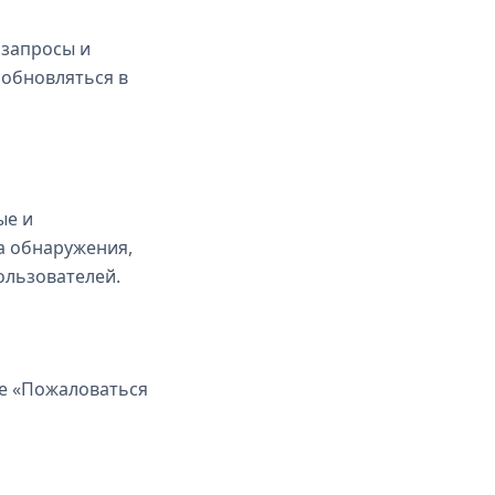
запросы и
обновляться в
ые и
а обнаружения,
ользователей.
е «Пожаловаться