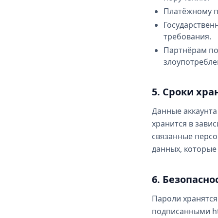
Платёжному п
Государствен
требования.
Партнёрам по
злоупотребле
5. Сроки хра
Данные аккаунта 
хранится в завис
связанные персо
данных, которые
6. Безопасно
Пароли хранятся
подписанными ht