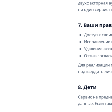
двухфакторная ау
ни один сервис 
7. Ваши пра
Доступ к свои
Исправление и
Удаление акка
Отзыв соглас
Для реализации 
подтвердить лич
8. Дети
Сервис не предн
данные. Если та