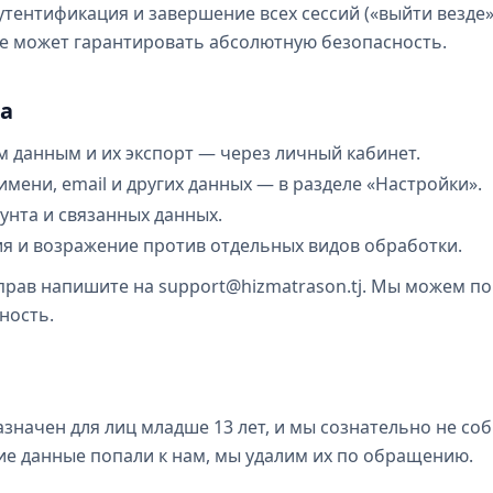
тентификация и завершение всех сессий («выйти везде»
не может гарантировать абсолютную безопасность.
ва
м данным и их экспорт — через личный кабинет.
мени, email и других данных — в разделе «Настройки».
унта и связанных данных.
ия и возражение против отдельных видов обработки.
прав напишите на support@hizmatrason.tj. Мы можем п
ность.
азначен для лиц младше 13 лет, и мы сознательно не со
кие данные попали к нам, мы удалим их по обращению.