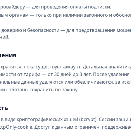
ровайдеру — для проведения оплаты подписки.
ным органам — только при наличии законного и обосно
 доверию и безопасности — для предотвращения моше
ний.
нения
хранятся, пока существует аккаунт. Детальная аналитик
имости от тарифа — от 30 дней до 3 лет. После удаления
нальные данные удаляются или обезличиваются, за ис
 мы обязаны сохранить по закону.
сть
 в виде криптографических хэшей (bcrypt). Сессии защ
tpOnly-cookie. Доступ к данным ограничен, поддержива