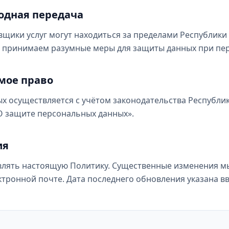
одная передача
вщики услуг могут находиться за пределами Республики 
ы принимаем разумные меры для защиты данных при пер
мое право
х осуществляется с учётом законодательства Республик
О защите персональных данных».
ия
лять настоящую Политику. Существенные изменения м
ктронной почте. Дата последнего обновления указана в