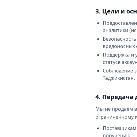
3. Цели и ос
Предоставлен
аналитики (ис
Безопасность
вредоносных с
Поддержка и 
статусе аккаун
Соблюдение з
Таджикистан.
4. Передача
Мы не продаём 
ограниченному к
Поставщикам 
поручению.