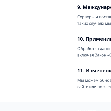
9. Междунар
Серверы и поста
таких случаях м
10. Примени
Обработка данны
включая Закон «
11. Изменен
Мы можем обнов
сайте или по эле