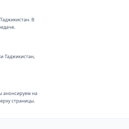
Таджикистан. В
едаче.
и Таджикистан,
ы анонсируем на
верху страницы.