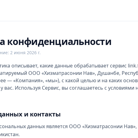
а конфиденциальности
ение
:
2 июня 2026 г.
ка описывает, какие данные обрабатывает сервис link.t
луатируемый ООО «Хизматрасонии Нав», Душанбе, Респу
ее — «Компания», «мы»), с какой целью и на каких основ
 у вас. Используя Сервис, вы соглашаетесь с условиями
 данных и контакты
ональных данных является ООО «Хизматрасонии Нав»,
икистан.