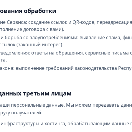
нования обработки
ие Сервиса: создание ссылок и QR-кодов, переадресаци
полнение договора с вами).
 и борьба со злоупотреблениями: выявление спама, фи
сылок (законный интерес).
уведомления: ответы на обращения, сервисные письма о
та.
акона: выполнение требований законодательства Респ
 данных третьим лицам
ваши персональные данные. Мы можем передавать дан
ругу получателей:
инфраструктуры и хостинга, обрабатывающим данные 