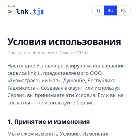
TJ
RU
EN
>
 lnk
.tj
Условия использования
Последнее обновление
:
2 июня 2026 г.
Настоящие Условия регулируют использование
сервиса link.tj, предоставляемого ООО
«Хизматрасонии Нав», Душанбе, Республика
Таджикистан. Создавая аккаунт или используя
Сервис, вы принимаете эти Условия. Если вы не
согласны — не используйте Сервис.
1. Принятие и изменения
Мы можем изменять Условия. Изменения